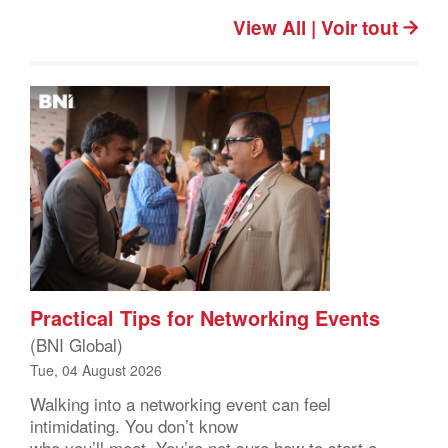
View All | Voir tout
Practical Tips for Networking Events
(BNI Global)
Tue, 04 August 2026
Walking into a networking event can feel
intimidating. You don’t know
who you’ll meet. You’re not sure how to start a